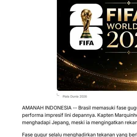
Piala Dunia 2026
AMANAH INDONESIA -- Brasil memasuki fase gugur 
performa impresif lini depannya. Kapten Marquinh
menghadapi Jepang, meski ia mengingatkan rekan-
Fase gugur selalu menghadirkan tekanan yang ber