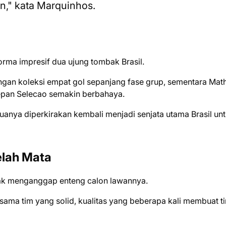
n," kata Marquinhos.
orma impresif dua ujung tombak Brasil.
engan koleksi empat gol sepanjang fase grup, sementara Mat
epan Selecao semakin berbahaya.
duanya diperkirakan kembali menjadi senjata utama Brasil un
elah Mata
olak menganggap enteng calon lawannya.
ja sama tim yang solid, kualitas yang beberapa kali membuat t