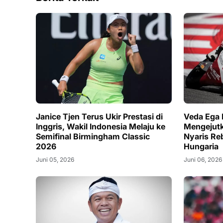
Janice Tjen Terus Ukir Prestasi di
Veda Ega 
Inggris, Wakil Indonesia Melaju ke
Mengejutk
Semifinal Birmingham Classic
Nyaris Re
2026
Hungaria
Juni 05, 2026
Juni 06, 2026