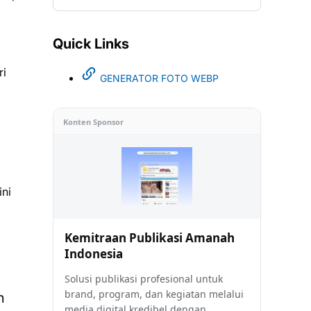
Quick Links
ri
GENERATOR FOTO WEBP
Konten Sponsor
ini
Kemitraan Publikasi Amanah
Indonesia
,
Solusi publikasi profesional untuk
brand, program, dan kegiatan melalui
n
media digital kredibel dengan