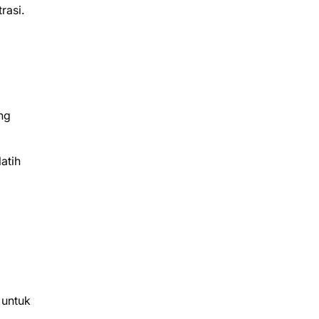
rasi.
ng
atih
 untuk