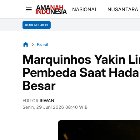
NASIONAL
NUSANTARA
HEADLINE HARI INI
Brasil
Marquinhos Yakin Lin
Pembeda Saat Hadap
Besar
EDITOR
IRWAN
Senin, 29 Juni 2026 08:40 WIB