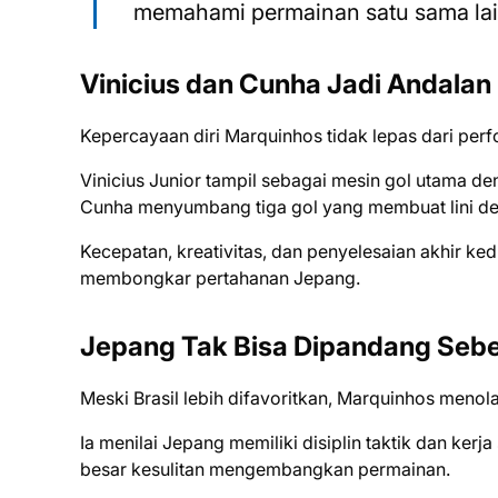
memahami permainan satu sama lai
Vinicius dan Cunha Jadi Andalan
Kepercayaan diri Marquinhos tidak lepas dari perf
Vinicius Junior tampil sebagai mesin gol utama d
Cunha menyumbang tiga gol yang membuat lini d
Kecepatan, kreativitas, dan penyelesaian akhir ke
membongkar pertahanan Jepang.
Jepang Tak Bisa Dipandang Seb
Meski Brasil lebih difavoritkan, Marquinhos men
Ia menilai Jepang memiliki disiplin taktik dan ker
besar kesulitan mengembangkan permainan.