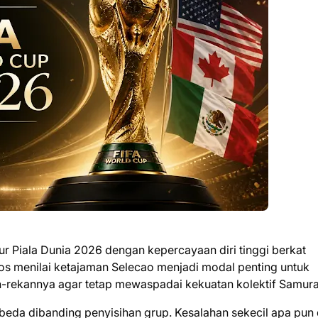
Piala Dunia 2026 dengan kepercayaan diri tinggi berkat
os menilai ketajaman Selecao menjadi modal penting untuk
rekannya agar tetap mewaspadai kekuatan kolektif Samurai
beda dibanding penyisihan grup. Kesalahan sekecil apa pun