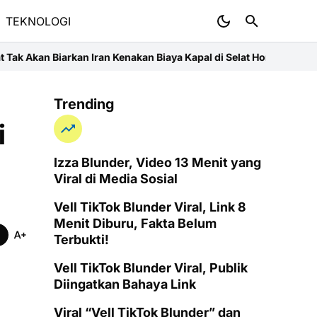
TEKNOLOGI
Kenakan Biaya Kapal di Selat Hormuz
Sulit Menerima Kenyataan? M
Trending
i
Izza Blunder, Video 13 Menit yang
Viral di Media Sosial
Vell TikTok Blunder Viral, Link 8
Menit Diburu, Fakta Belum
Terbukti!
Vell TikTok Blunder Viral, Publik
Diingatkan Bahaya Link
Viral “Vell TikTok Blunder” dan