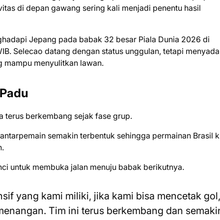
vitas di depan gawang sering kali menjadi penentu hasil
ghadapi Jepang pada babak 32 besar Piala Dunia 2026 di
IB. Selecao datang dengan status unggulan, tetapi menyada
g mampu menyulitkan lawan.
 Padu
ya terus berkembang sejak fase grup.
antarpemain semakin terbentuk sehingga permainan Brasil k
n.
unci untuk membuka jalan menuju babak berikutnya.
if yang kami miliki, jika kami bisa mencetak gol
menangan. Tim ini terus berkembang dan semaki