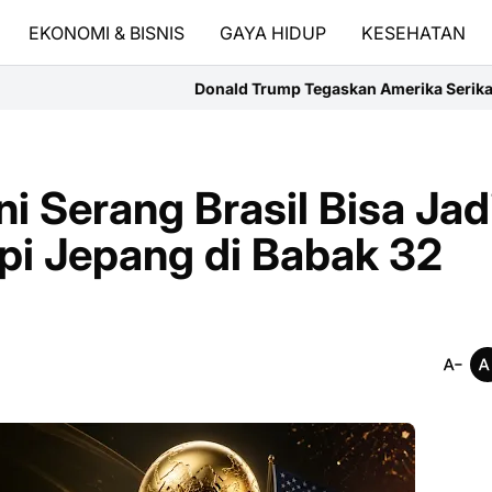
EKONOMI & BISNIS
GAYA HIDUP
KESEHATAN
Donald Trump Tegaskan Amerika Serikat Tak Akan Biarkan Iran 
i Serang Brasil Bisa Jad
i Jepang di Babak 32