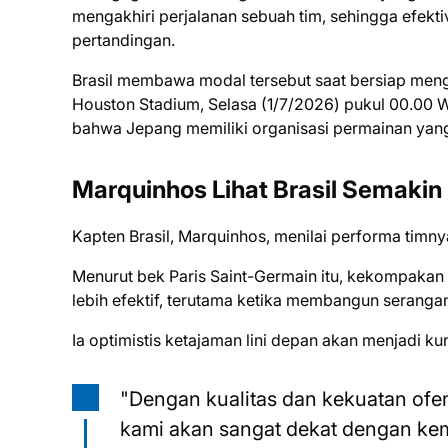
mengakhiri perjalanan sebuah tim, sehingga efekti
pertandingan.
Brasil membawa modal tersebut saat bersiap men
Houston Stadium, Selasa (1/7/2026) pukul 00.00 W
bahwa Jepang memiliki organisasi permainan yan
Marquinhos Lihat Brasil Semakin
Kapten Brasil, Marquinhos, menilai performa timn
Menurut bek Paris Saint-Germain itu, kekompakan 
lebih efektif, terutama ketika membangun seranga
Ia optimistis ketajaman lini depan akan menjadi k
"Dengan kualitas dan kekuatan ofens
kami akan sangat dekat dengan ke