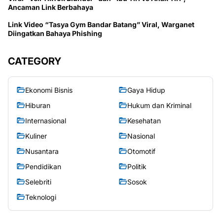
Ancaman Link Berbahaya
Link Video “Tasya Gym Bandar Batang” Viral, Warganet
Diingatkan Bahaya Phishing
CATEGORY
Ekonomi Bisnis
Gaya Hidup
Hiburan
Hukum dan Kriminal
Internasional
Kesehatan
Kuliner
Nasional
Nusantara
Otomotif
Pendidikan
Politik
Selebriti
Sosok
Teknologi