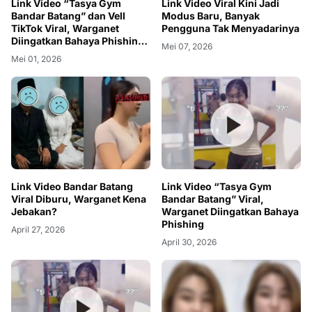
Link Video “Tasya Gym
Link Video Viral Kini Jadi
Bandar Batang” dan Vell
Modus Baru, Banyak
TikTok Viral, Warganet
Pengguna Tak Menyadarinya
Diingatkan Bahaya Phishing
Mei 07, 2026
dan APK Palsu
Mei 01, 2026
Link Video Bandar Batang
Link Video “Tasya Gym
Viral Diburu, Warganet Kena
Bandar Batang” Viral,
Jebakan?
Warganet Diingatkan Bahaya
Phishing
April 27, 2026
April 30, 2026