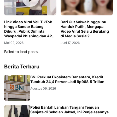
Link Video Viral Vell TikTok
Dari Cut Salwa hingga Ibu
hingga Bandar Batang
Handuk Putih, Mengapa
Diburu, Publik Diminta
Video Viral Selalu Berulang
Waspadai Phishing dan APK
di Media Sosial?
Palsu
Mei 02, 2026
Juni 17, 2026
Failed to load posts.
Berita Terbaru
BNI
BNI Perkuat Ekosistem Danantara, Kredit
Tumbuh 24,4 Persen Jadi Rp968,5 Triliun
Agustus 09, 2026
JAKSEL
Polisi Bantah Lamban Tangani Temuan
Senjata di Sekolah Jaksel, Ini Penjelasannya