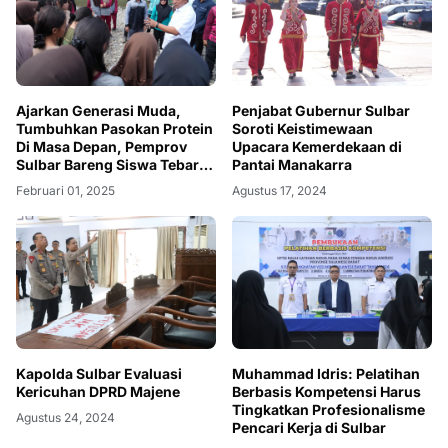
Ajarkan Generasi Muda,
Penjabat Gubernur Sulbar
Tumbuhkan Pasokan Protein
Soroti Keistimewaan
Di Masa Depan, Pemprov
Upacara Kemerdekaan di
Sulbar Bareng Siswa Tebar
Pantai Manakarra
Benih Nila Di Sungai Kalukku
Februari 01, 2025
Agustus 17, 2024
Kapolda Sulbar Evaluasi
Muhammad Idris: Pelatihan
Kericuhan DPRD Majene
Berbasis Kompetensi Harus
Tingkatkan Profesionalisme
Agustus 24, 2024
Pencari Kerja di Sulbar