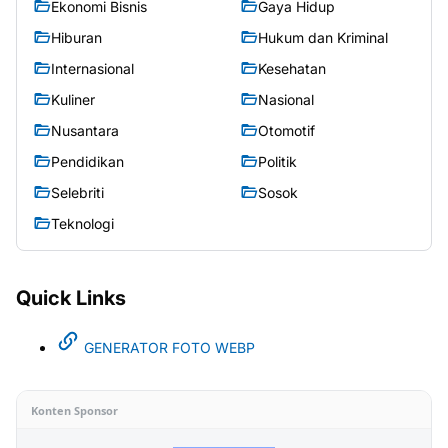
Ekonomi Bisnis
Gaya Hidup
Hiburan
Hukum dan Kriminal
Internasional
Kesehatan
Kuliner
Nasional
Nusantara
Otomotif
Pendidikan
Politik
Selebriti
Sosok
Teknologi
Quick Links
GENERATOR FOTO WEBP
Konten Sponsor