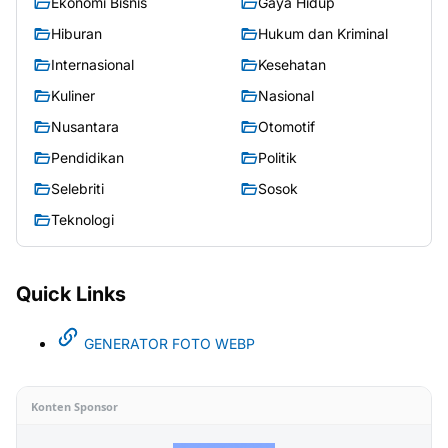
Ekonomi Bisnis
Gaya Hidup
Hiburan
Hukum dan Kriminal
Internasional
Kesehatan
Kuliner
Nasional
Nusantara
Otomotif
Pendidikan
Politik
Selebriti
Sosok
Teknologi
Quick Links
GENERATOR FOTO WEBP
Konten Sponsor