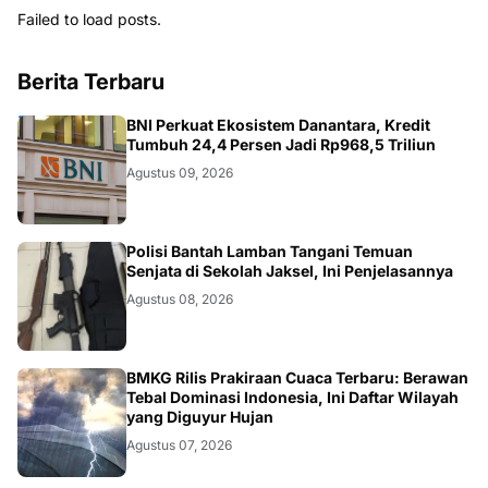
Failed to load posts.
Berita Terbaru
BNI
BNI Perkuat Ekosistem Danantara, Kredit
Tumbuh 24,4 Persen Jadi Rp968,5 Triliun
Agustus 09, 2026
JAKSEL
Polisi Bantah Lamban Tangani Temuan
Senjata di Sekolah Jaksel, Ini Penjelasannya
Agustus 08, 2026
NASIONAL
BMKG Rilis Prakiraan Cuaca Terbaru: Berawan
Tebal Dominasi Indonesia, Ini Daftar Wilayah
yang Diguyur Hujan
Agustus 07, 2026