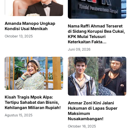
Amanda Manopo Ungkap
Nama Raffi Ahmad Terseret
Kondisi Usai Menikah
di Sidang Korupsi Bea Cukai,
Oktober 13, 2025
KPK Mulai Telusuri
Keterkaitan Fakta
Persidangan
Juni 09, 2026
Kisah Tragis Mpok Alpa:
Tertipu Sahabat dan Bisnis,
Ammar Zoni Kini Jalani
Kehilangan Miliaran Rupiah!
Hukuman di Lapas Super
Maksimum
Agustus 15, 2025
Nusakambangan!
Oktober 16, 2025