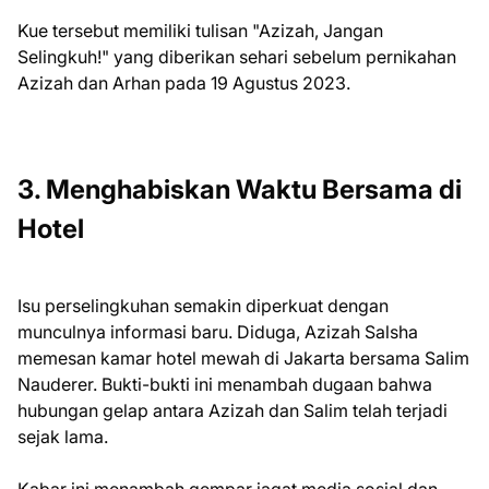
Kue tersebut memiliki tulisan "Azizah, Jangan
Selingkuh!" yang diberikan sehari sebelum pernikahan
Azizah dan Arhan pada 19 Agustus 2023.
3. Menghabiskan Waktu Bersama di
Hotel
Isu perselingkuhan semakin diperkuat dengan
munculnya informasi baru. Diduga, Azizah Salsha
memesan kamar hotel mewah di Jakarta bersama Salim
Nauderer. Bukti-bukti ini menambah dugaan bahwa
hubungan gelap antara Azizah dan Salim telah terjadi
sejak lama.