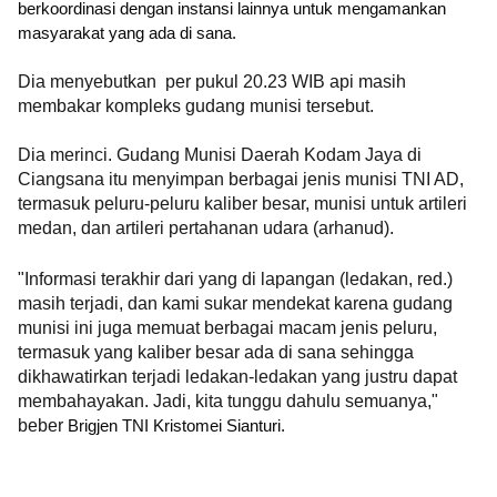
berkoordinasi dengan instansi lainnya untuk mengamankan
masyarakat yang ada di sana.
Dia menyebutkan per pukul 20.23 WIB api masih
membakar kompleks gudang munisi tersebut.
Dia merinci. Gudang Munisi Daerah Kodam Jaya di
Ciangsana itu menyimpan berbagai jenis munisi TNI AD,
termasuk peluru-peluru kaliber besar, munisi untuk artileri
medan, dan artileri pertahanan udara (arhanud).
"Informasi terakhir dari yang di lapangan (ledakan, red.)
masih terjadi, dan kami sukar mendekat karena gudang
munisi ini juga memuat berbagai macam jenis peluru,
termasuk yang kaliber besar ada di sana sehingga
dikhawatirkan terjadi ledakan-ledakan yang justru dapat
membahayakan. Jadi, kita tunggu dahulu semuanya,"
beber
Brigjen TNI Kristomei Sianturi.