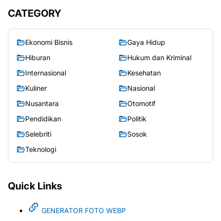
CATEGORY
Ekonomi Bisnis
Gaya Hidup
Hiburan
Hukum dan Kriminal
Internasional
Kesehatan
Kuliner
Nasional
Nusantara
Otomotif
Pendidikan
Politik
Selebriti
Sosok
Teknologi
Quick Links
GENERATOR FOTO WEBP