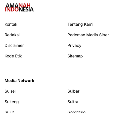
Kontak
Tentang Kami
Redaksi
Pedoman Media Siber
Disclaimer
Privacy
Kode Etik
Sitemap
Media Network
Sulsel
Sulbar
Sulteng
Sultra
Sulut
Gorontalo
Terhubung dengan kami