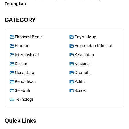
Terungkap
CATEGORY
Ekonomi Bisnis
Gaya Hidup
Hiburan
Hukum dan Kriminal
Internasional
Kesehatan
Kuliner
Nasional
Nusantara
Otomotif
Pendidikan
Politik
Selebriti
Sosok
Teknologi
Quick Links