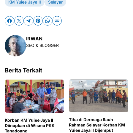
KM Yuiee Jaya II
Selayar
IRWAN
SEO & BLOGGER
Berita Terkait
Tiba di Dermaga Rauh
Korban KM Yuiee Jaya II
Rahman Selayar Korban KM
Diinapkan di Wisma PKK
Yuiee Jaya II Dijemput
Tanadoang