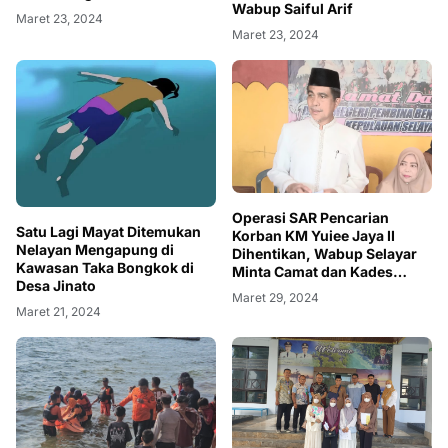
Wabup Saiful Arif
Maret 23, 2024
Maret 23, 2024
Operasi SAR Pencarian
Satu Lagi Mayat Ditemukan
Korban KM Yuiee Jaya II
Nelayan Mengapung di
Dihentikan, Wabup Selayar
Kawasan Taka Bongkok di
Minta Camat dan Kades
Desa Jinato
Perhatikan Wilayahnya
Maret 29, 2024
Maret 21, 2024