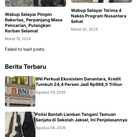
Wabup Selayar Terima 4
Wabup Selayar Pimpin
Nakes Program Nusantara
Rakortas, Perpanjang Masa
Sehat
Pencarian, Pulangkan
Maret 30, 2024
Korban Selamat
Maret 19, 2024
Failed to load posts.
Berita Terbaru
BNI
BNI Perkuat Ekosistem Danantara, Kredit
Tumbuh 24,4 Persen Jadi Rp968,5 Triliun
Agustus 09, 2026
JAKSEL
Polisi Bantah Lamban Tangani Temuan
Senjata di Sekolah Jaksel, Ini Penjelasannya
Agustus 08, 2026