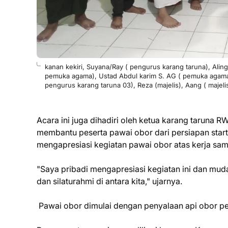
kanan kekiri, Suyana/Ray ( pengurus karang taruna), Aling
pemuka agama), Ustad Abdul karim S. AG ( pemuka agama)
pengurus karang taruna 03), Reza (majelis), Aang ( majeli
Acara ini juga dihadiri oleh ketua karang taruna
membantu peserta pawai obor dari persiapan star
mengapresiasi kegiatan pawai obor atas kerja sam
"Saya pribadi mengapresiasi kegiatan ini dan mud
dan silaturahmi di antara kita," ujarnya.
Pawai obor dimulai dengan penyalaan api obor pe