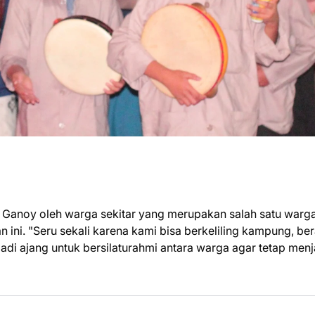
pa Ganoy oleh warga sekitar yang merupakan salah satu warg
ini. "Seru sekali karena kami bisa berkeliling kampung, be
di ajang untuk bersilaturahmi antara warga agar tetap men