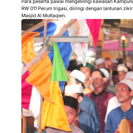
Para peserta pawai mengelilingi kawasan Kampun
RW 011 Perum Irigasi, diiringi dengan lantunan zikir
Masjid Al Muttaqien.