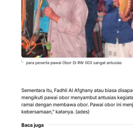
para peserta pawai Obor Di RW 003 sangat antusias
Sementara itu, Fadhli Al Afghany atau biasa disa
mengikuti pawai obor menyambut antusias kegiatan 
ramai dengan membawa obor. Pawai obor ini menja
kebersamaan," katanya. (ades)
Baca juga