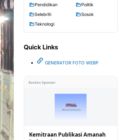
Pendidikan
Politik
Selebriti
Sosok
Teknologi
Quick Links
GENERATOR FOTO WEBP
Konten Sponsor
Kemitraan Publikasi Amanah