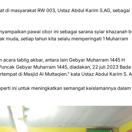
at di masyarakat RW 003, Ustaz Abdul Karim S.AG, sebagai
nyampaikan pawai obor ini sebagai sarana syiar khazanah 
ak muda, setiap tahun kita selalu memperingati 1 Muharram
 acara tablig akbar, antara lain Gebyar Muharram 1445 H
 Puncak Gebyar Muharram 1445, diadakan, 22 juli 2023 Bada 
empat di Masjid Al Muttaqien." kata Ustaz Abdul Karim S. 
perti ini untuk meningkatkan semangat keislamannya dalam