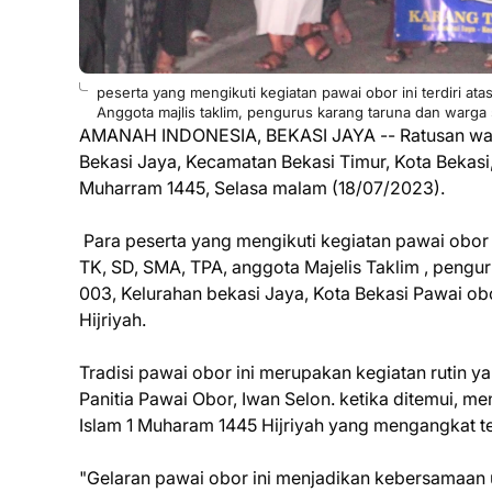
peserta yang mengikuti kegiatan pawai obor ini terdiri ata
Anggota majlis taklim, pengurus karang taruna dan warga s
AMANAH INDONESIA, BEKASI JAYA -- Ratusan warg
Bekasi Jaya, Kecamatan Bekasi Timur, Kota Bekas
Muharram 1445, Selasa malam (18/07/2023).
Para peserta yang mengikuti kegiatan pawai obor ini
TK, SD, SMA, TPA, anggota Majelis Taklim , pengu
003, Kelurahan bekasi Jaya, Kota Bekasi Pawai ob
Hijriyah.
Tradisi pawai obor ini merupakan kegiatan rutin 
Panitia Pawai Obor, Iwan Selon. ketika ditemui, m
Islam 1 Muharam 1445 Hijriyah yang mengangkat
"Gelaran pawai obor ini menjadikan kebersamaan 