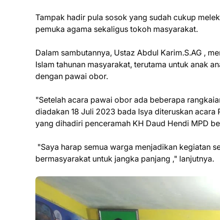
Tampak hadir pula sosok yang sudah cukup melek
pemuka agama sekaligus tokoh masyarakat.
Dalam sambutannya, Ustaz Abdul Karim.S.AG , me
Islam tahunan masyarakat, terutama untuk anak an
dengan pawai obor.
"Setelah acara pawai obor ada beberapa rangkaian
diadakan 18 Juli 2023 bada Isya diteruskan acara
yang dihadiri penceramah KH Daud Hendi MPD bert
"Saya harap semua warga menjadikan kegiatan se
bermasyarakat untuk jangka panjang ," lanjutnya.