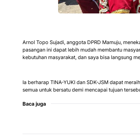
Arnol Topo Sujadi, anggota DPRD Mamuju, menek
pasangan ini dapat lebih mudah membantu masyar
kebutuhan masyarakat, dan saya bisa langsung men
Ia berharap TINA-YUKI dan SDK-JSM dapat meraih
semua untuk bersatu demi mencapai tujuan tersebut
Baca juga