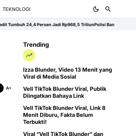
TEKNOLOGI
adi Rp968,5 Triliun
Polisi Bantah Lamban Tangani Temuan Senjata 
Trending
Izza Blunder, Video 13 Menit yang
Viral di Media Sosial
Vell TikTok Blunder Viral, Publik
Diingatkan Bahaya Link
Vell TikTok Blunder Viral, Link 8
Menit Diburu, Fakta Belum
Terbukti!
Viral “Vell TikTok Blunder” dan