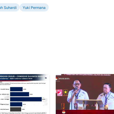
ah Suhardi
Yuki Permana