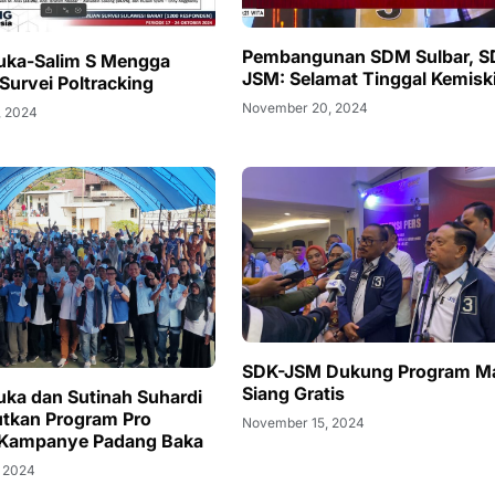
Pembangunan SDM Sulbar, S
uka-Salim S Mengga
JSM: Selamat Tinggal Kemisk
Survei Poltracking
November 20, 2024
, 2024
SDK-JSM Dukung Program M
Siang Gratis
uka dan Sutinah Suhardi
jutkan Program Pro
November 15, 2024
i Kampanye Padang Baka
 2024