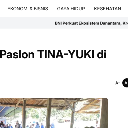
EKONOMI & BISNIS
GAYA HIDUP
KESEHATAN
BNI Perkuat Ekosistem Danantara, Kredit Tumbuh 24,4 Persen J
Paslon TINA-YUKI di