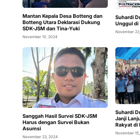
Mantan Kepala Desa Botteng dan
Suhardi D
Botteng Utara Deklarasi Dukung
Unggul di 
SDK-JSM dan Tina-Yuki
November 22
November 10, 2024
Suhardi D
Sanggah Hasil Survei SDK-JSM
Janji Lan
Harus dengan Survei Bukan
Rakyat d
Asumsi
November 15,
November 23, 2024