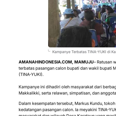
Kampanye Terbatas TINA-YUKI di Ka
AMANAHINDONESIA.COM, MAMUJU
– Ratusan 
terbatas pasangan calon bupati dan wakil bupati Ma
(TINA-YUKI).
Kampanye ini dihadiri oleh masyarakat dari berba
Makkalikki, serta relawan, simpatisan, dan anggot
Dalam kesempatan tersebut, Markus Kundu, tokoh
kedatangan pasangan calon. Ia meyakini TINA-YU
masyarakat dan wilayah Desa Karataun yang masih