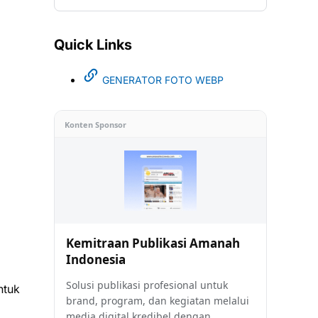
Quick Links
GENERATOR FOTO WEBP
Konten Sponsor
Kemitraan Publikasi Amanah
Indonesia
Solusi publikasi profesional untuk
ntuk
brand, program, dan kegiatan melalui
media digital kredibel dengan