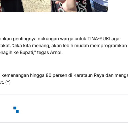
ankan pentingnya dukungan warga untuk TINA-YUKI agar
akat. "Jika kita menang, akan lebih mudah memprogramkan
agih ke Bupati," tegas Arnol.
 kemenangan hingga 80 persen di Karataun Raya dan meng
. (*)