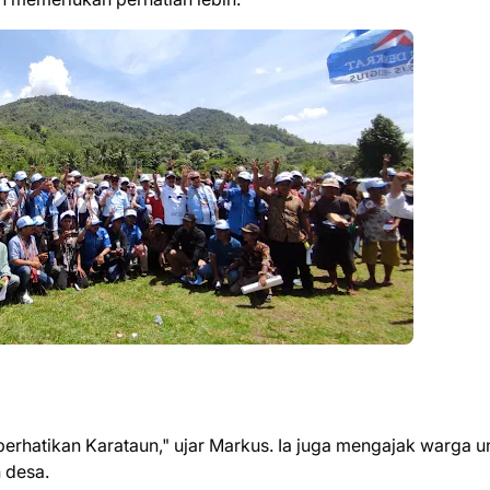
perhatikan Karataun," ujar Markus. Ia juga mengajak warga u
 desa.